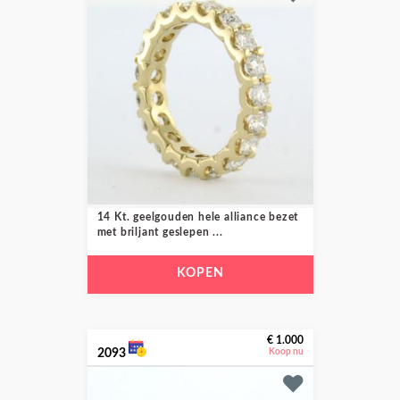
14 Kt. geelgouden hele alliance bezet
met briljant geslepen ...
KOPEN
€ 1.000
2093
Koop nu