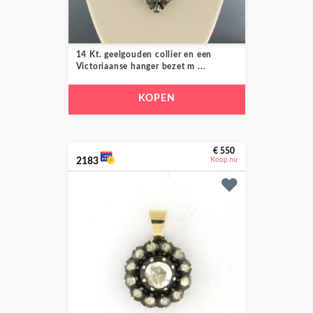
14 Kt. geelgouden collier en een
Victoriaanse hanger bezet m ...
KOPEN
€ 550
2183
Koop nu