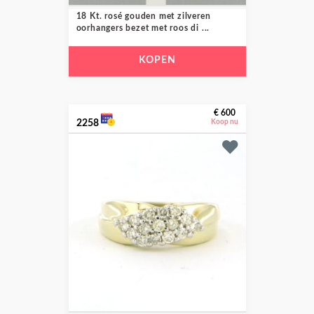
18 Kt. rosé gouden met zilveren
oorhangers bezet met roos di ...
KOPEN
€ 600
2258
Koop nu