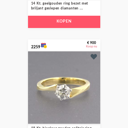
14 Kt. geelgouden ring bezet met
briljant geslepen diamanten ...
KOPEN
€ 900
2259
Koop nu