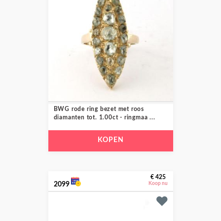
BWG rode ring bezet met roos
diamanten tot. 1.00ct - ringmaa ...
KOPEN
€ 425
2099
Koop nu