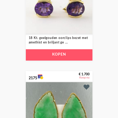
18 Kt. geelgouden oorclips bezet met
amethist en briljant ge ...
KOPEN
€ 1.700
2175
Koop nu