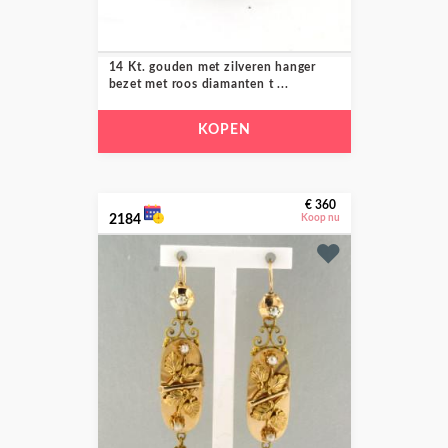
14 Kt. gouden met zilveren hanger
bezet met roos diamanten t ...
KOPEN
€ 360
2184
Koop nu