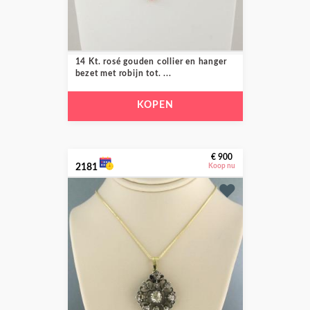
14 Kt. rosé gouden collier en hanger
bezet met robijn tot. ...
KOPEN
€ 900
2181
Koop nu