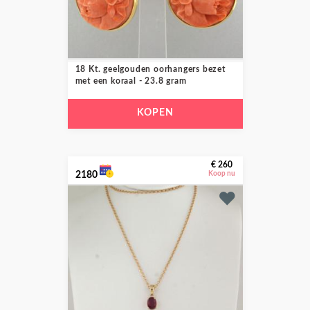
18 Kt. geelgouden oorhangers bezet
met een koraal - 23.8 gram
KOPEN
€ 260
2180
Koop nu