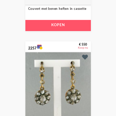
Couvert met benen heften in cassette
KOPEN
€ 550
2257
Koop nu