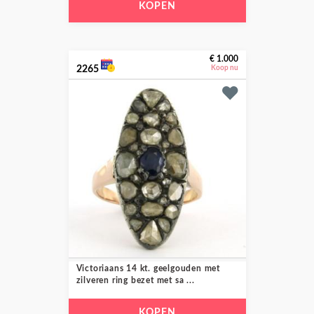
KOPEN
€ 1.000
2265
Koop nu
Victoriaans 14 kt. geelgouden met
zilveren ring bezet met sa ...
KOPEN