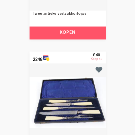
Twee antieke vestzakhorloges
KOPEN
€ 40
2248
Koop nu