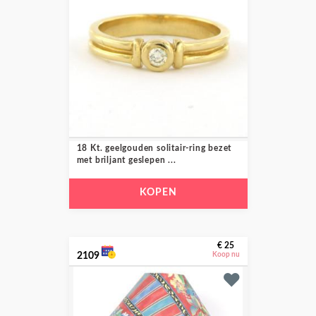
18 Kt. geelgouden solitair-ring bezet
met briljant geslepen ...
KOPEN
€ 25
2109
Koop nu