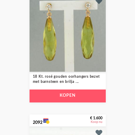
18 Kt. rosé gouden oorhangers bezet
met barnsteen en brilja ...
KOPEN
€ 1.600
2092
Koop nu