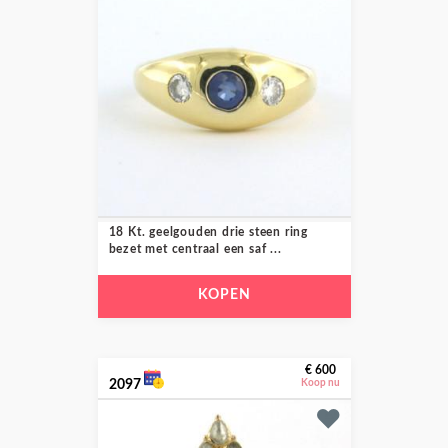
18 Kt. geelgouden drie steen ring
bezet met centraal een saf ...
KOPEN
€ 600
2097
Koop nu