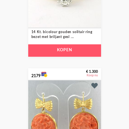
14 Kt. bicolour gouden solitair ring
bezet met briljant gesl ...
KOPEN
€ 1.300
2179
Koop nu