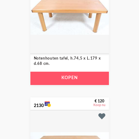
Notenhouten tafel, h.74,5 x L.179 x
d.68 cm.
KOPEN
€ 120
2130
Koop nu