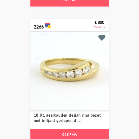
€ 800
2266
Koop nu
18 Kt. geelgouden design ring bezet
met briljant geslepen d ...
KOPEN