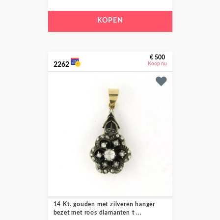
KOPEN
€ 500
2262
Koop nu
14 Kt. gouden met zilveren hanger
bezet met roos diamanten t ...