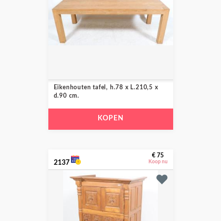
Eikenhouten tafel, h.78 x L.210,5 x
d.90 cm.
KOPEN
€ 75
2137
Koop nu