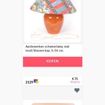
Aardewerken schemerlamp met
rood/blauwe kap, h.56 cm.
KOPEN
€ 75
2129
Koop nu