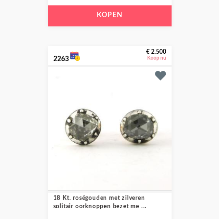
KOPEN
€ 2.500
2263
Koop nu
18 Kt. roségouden met zilveren
solitair oorknoppen bezet me ...