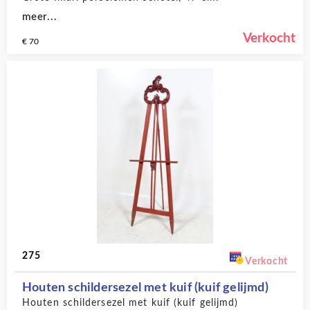
meer...
Verkocht
€ 70
275
Verkocht
Houten schildersezel met kuif (kuif gelijmd)
Houten schildersezel met kuif (kuif gelijmd)