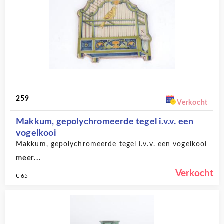
259
Verkocht
Makkum, gepolychromeerde tegel i.v.v. een
vogelkooi
Makkum, gepolychromeerde tegel i.v.v. een vogelkooi
meer...
Verkocht
€ 65