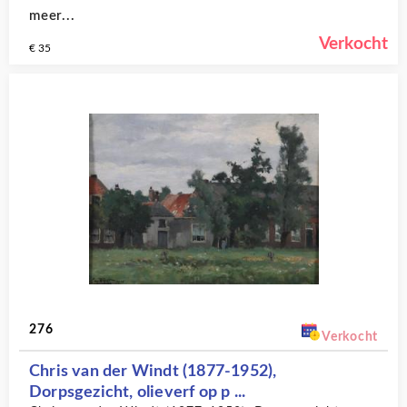
meer...
Verkocht
€ 35
276
Verkocht
Chris van der Windt (1877-1952),
Dorpsgezicht, olieverf op p ...