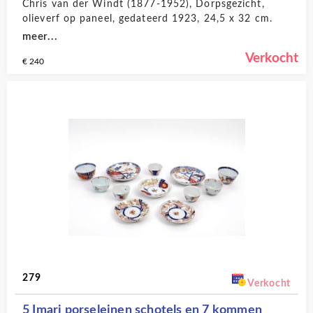
Chris van der Windt (1877-1952), Dorpsgezicht,
olieverf op paneel, gedateerd 1923, 24,5 x 32 cm.
meer...
Verkocht
€ 240
279
Verkocht
5 Imari porseleinen schotels en 7 kommen