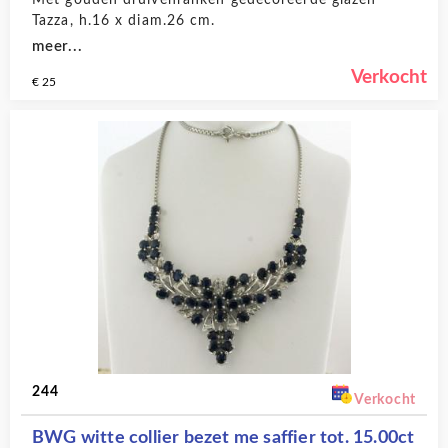
Met gouden druivenranken gedecoreerde glazen
Tazza, h.16 x diam.26 cm.
meer...
Verkocht
€ 25
244
Verkocht
BWG witte collier bezet me saffier tot. 15.00ct