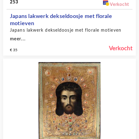
253
Verkocht
Japans lakwerk dekseldoosje met florale
motieven
Japans lakwerk dekseldoosje met florale motieven
meer...
Verkocht
€ 35