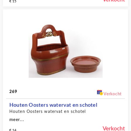
€ 15
269
Verkocht
Houten Oosters watervat en schotel
Houten Oosters watervat en schotel
meer...
Verkocht
€ 14