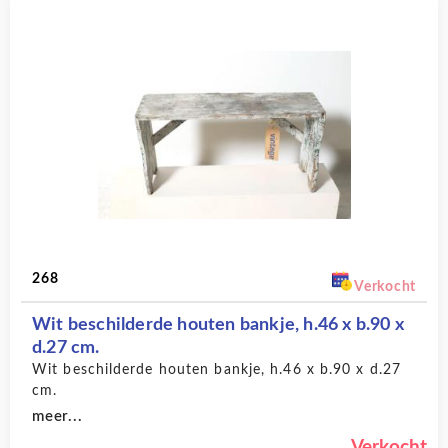
268
Verkocht
Wit beschilderde houten bankje, h.46 x b.90 x
d.27 cm.
Wit beschilderde houten bankje, h.46 x b.90 x d.27
cm.
meer...
Verkocht