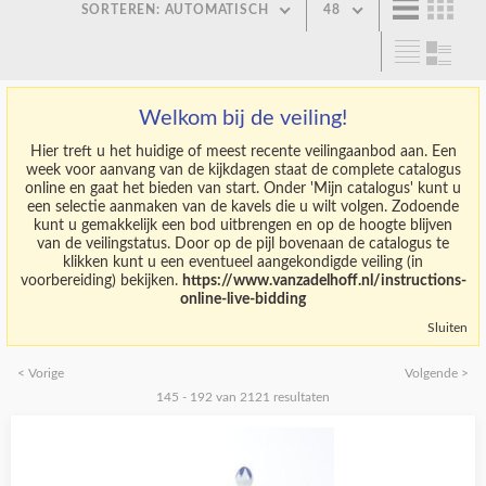
SORTEREN: AUTOMATISCH
48
Welkom bij de veiling!
Hier treft u het huidige of meest recente veilingaanbod aan. Een
week voor aanvang van de kijkdagen staat de complete catalogus
online en gaat het bieden van start. Onder 'Mijn catalogus' kunt u
een selectie aanmaken van de kavels die u wilt volgen. Zodoende
kunt u gemakkelijk een bod uitbrengen en op de hoogte blijven
van de veilingstatus. Door op de pijl bovenaan de catalogus te
klikken kunt u een eventueel aangekondigde veiling (in
voorbereiding) bekijken.
https://www.vanzadelhoff.nl/instructions-
online-live-bidding
Sluiten
< Vorige
Volgende >
145 - 192 van 2121 resultaten