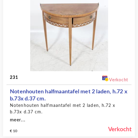
231
Verkocht
Notenhouten halfmaantafel met 2 laden, h.72 x
b.73x d.37 cm.
Notenhouten halfmaantafel met 2 laden, h.72 x
b.73x d.37 cm.
meer...
Verkocht
€ 10