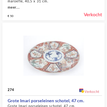
maroefle, 40,5 x 31 cm.
meer...
Verkocht
€ 50
274
Verkocht
Grote Imari porseleinen schotel, 47 cm.
Grote Imari porseleinen schotel, 47 cm.