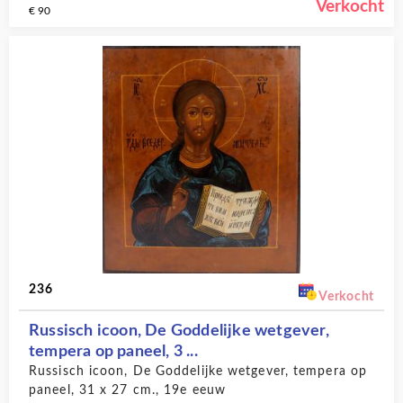
Verkocht
€ 90
236
Verkocht
Russisch icoon, De Goddelijke wetgever,
tempera op paneel, 3 ...
Russisch icoon, De Goddelijke wetgever, tempera op
paneel, 31 x 27 cm., 19e eeuw