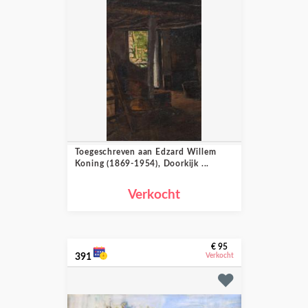
Toegeschreven aan Edzard Willem
Koning (1869-1954), Doorkijk ...
Verkocht
€ 95
391
Verkocht