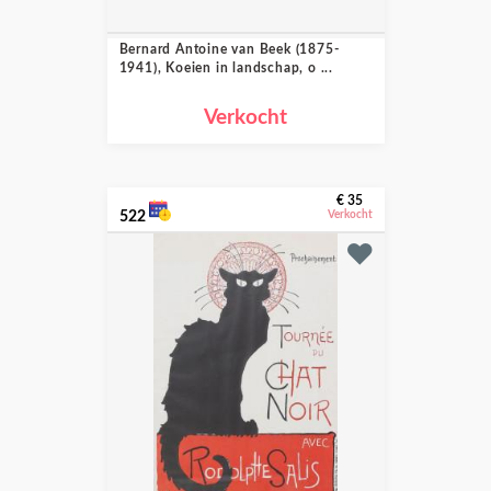
Bernard Antoine van Beek (1875-
1941), Koeien in landschap, o ...
Verkocht
€ 35
522
Verkocht