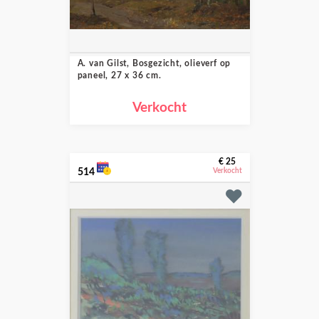
A. van Gilst, Bosgezicht, olieverf op
paneel, 27 x 36 cm.
Verkocht
€ 25
514
Verkocht