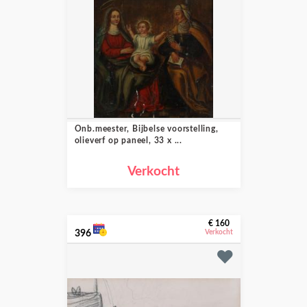
Onb.meester, Bijbelse voorstelling,
olieverf op paneel, 33 x ...
Verkocht
€ 160
396
Verkocht