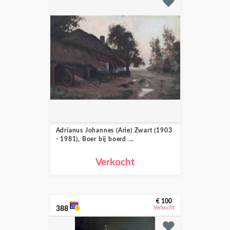
Adrianus Johannes (Arie) Zwart (1903
- 1981), Boer bij boerd ...
Verkocht
€ 100
388
Verkocht