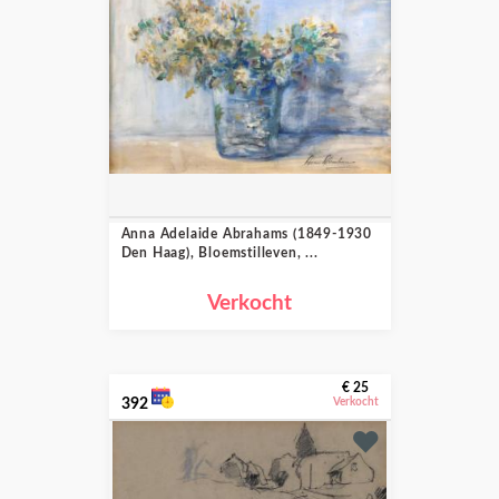
Anna Adelaide Abrahams (1849-1930
Den Haag), Bloemstilleven, ...
Verkocht
€ 25
392
Verkocht