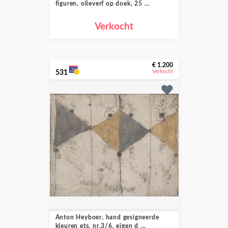
figuren, olieverf op doek, 25 ...
Verkocht
€ 1.200
531
Verkocht
Anton Heyboer, hand gesigneerde
kleuren ets, nr.3/6, eigen d ...