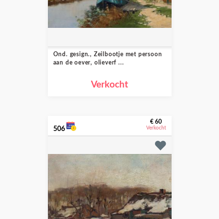
Ond. gesign., Zeilbootje met persoon
aan de oever, olieverf ...
Verkocht
€ 60
506
Verkocht