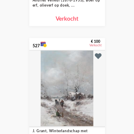
Andries Verleur (1876-1953), Boer op
erf, olieverf op doek, ...
Verkocht
€ 100
527
Verkocht
J. Grant, Winterlandschap met