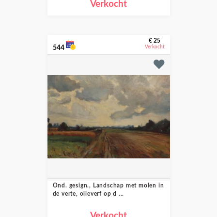
Verkocht
€ 25
544
Verkocht
Ond. gesign., Landschap met molen in
de verte, olieverf op d ...
Verkocht