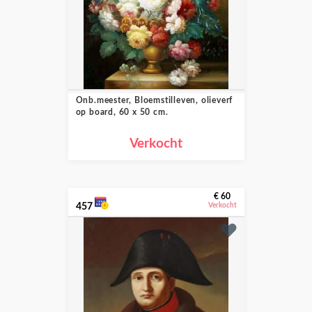
Onb.meester, Bloemstilleven, olieverf
op board, 60 x 50 cm.
Verkocht
€ 60
457
Verkocht