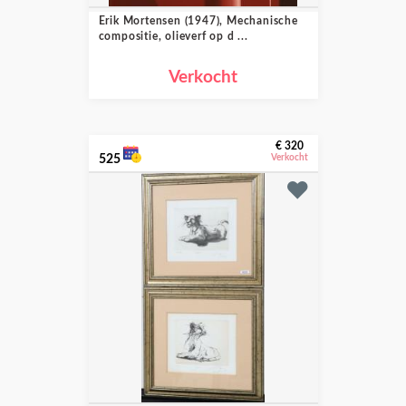
Erik Mortensen (1947), Mechanische
compositie, olieverf op d ...
Verkocht
€ 320
525
Verkocht