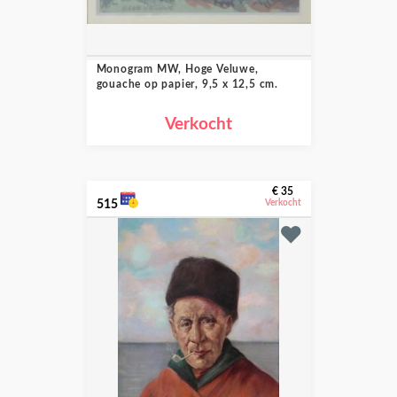
Monogram MW, Hoge Veluwe,
gouache op papier, 9,5 x 12,5 cm.
Verkocht
€ 35
515
Verkocht