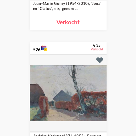
Jean-Marie Guiny (1954-2010), 'Jena'
en 'Ciatus', ets, genum ...
Verkocht
€ 35
526
Verkocht