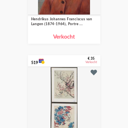
Hendrikus Johannes Franciscus van
Langen (1874-1964), Portre ...
Verkocht
€ 35
519
Verkocht