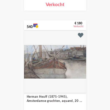
Verkocht
€ 180
540
Verkocht
Herman Heuff (1875-1945),
Amsterdamse grachten, aquarel, 20 ...