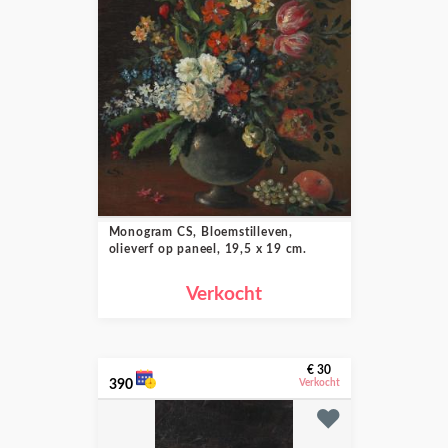
Monogram CS, Bloemstilleven,
olieverf op paneel, 19,5 x 19 cm.
Verkocht
€ 30
390
Verkocht