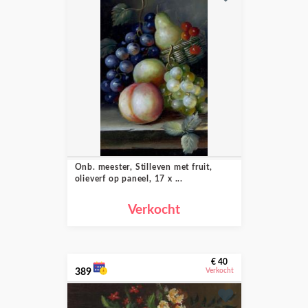
Onb. meester, Stilleven met fruit,
olieverf op paneel, 17 x ...
Verkocht
€ 40
389
Verkocht