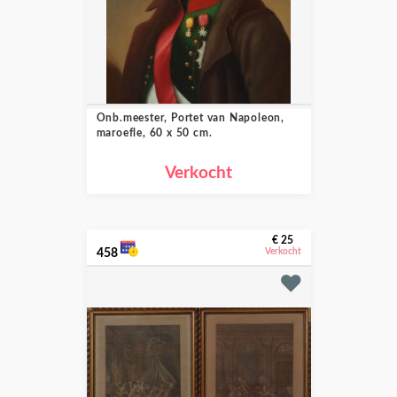
Onb.meester, Portet van Napoleon,
maroefle, 60 x 50 cm.
Verkocht
€ 25
458
Verkocht