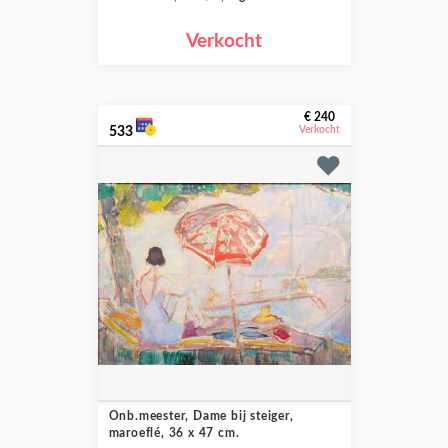
Verkocht
€ 240
533
Verkocht
Onb.meester, Dame bij steiger,
maroeflé, 36 x 47 cm.