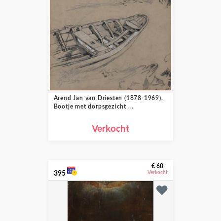
Arend Jan van Driesten (1878-1969),
Bootje met dorpsgezicht ...
Verkocht
€ 60
395
Verkocht