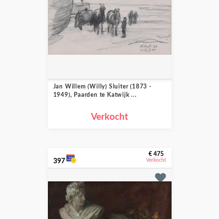
Jan Willem (Willy) Sluiter (1873 -
1949), Paarden te Katwijk ...
Verkocht
€ 475
397
Verkocht