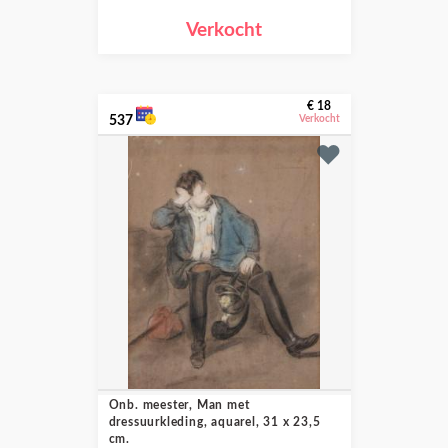
Verkocht
€ 18
537
Verkocht
Onb. meester, Man met
dressuurkleding, aquarel, 31 x 23,5
cm.