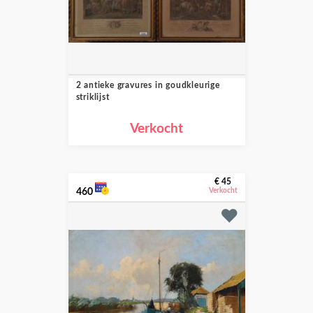
2 antieke gravures in goudkleurige
striklijst
Verkocht
€ 45
460
Verkocht