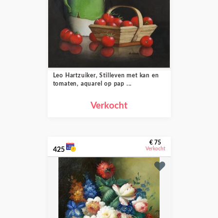
Leo Hartzuiker, Stilleven met kan en
tomaten, aquarel op pap ...
Verkocht
€ 75
425
Verkocht