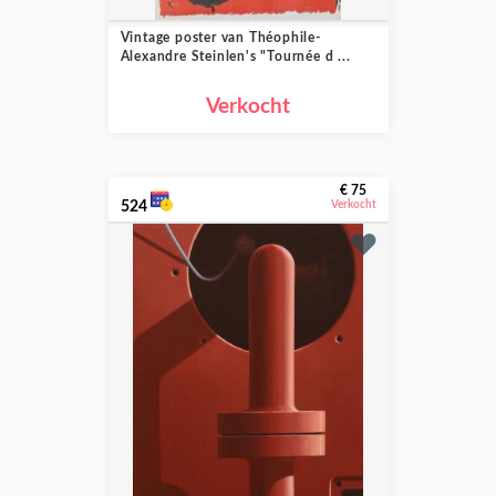
Vintage poster van Théophile-
Alexandre Steinlen's "Tournée d ...
Verkocht
€ 75
524
Verkocht