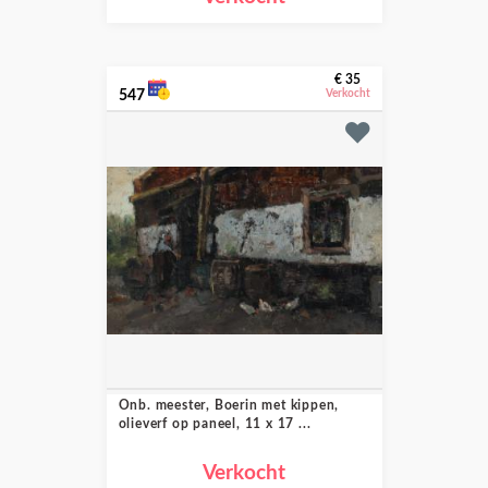
€ 35
547
Verkocht
Onb. meester, Boerin met kippen,
olieverf op paneel, 11 x 17 ...
Verkocht