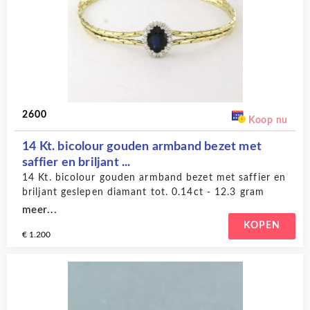
2600
Koop nu
14 Kt. bicolour gouden armband bezet met
saffier en briljant ...
14 Kt. bicolour gouden armband bezet met saffier en
briljant geslepen diamant tot. 0.14ct - 12.3 gram
meer...
KOPEN
€ 1.200