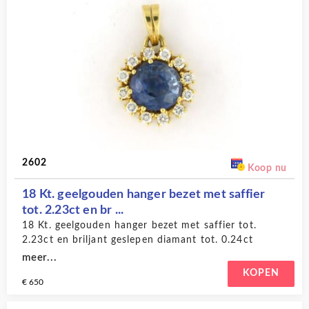
2602
Koop nu
18 Kt. geelgouden hanger bezet met saffier
tot. 2.23ct en br ...
18 Kt. geelgouden hanger bezet met saffier tot.
2.23ct en briljant geslepen diamant tot. 0.24ct
meer...
KOPEN
€ 650