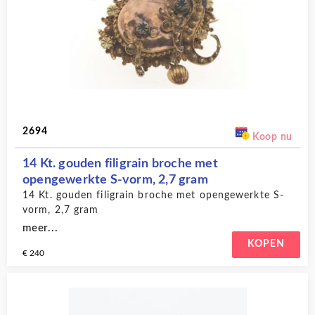
2694
Koop nu
14 Kt. gouden filigrain broche met
opengewerkte S-vorm, 2,7 gram
14 Kt. gouden filigrain broche met opengewerkte S-
vorm, 2,7 gram
meer...
KOPEN
€ 240