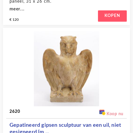
paneel, 31 x 26 cm.
meer...
KOPEN
€ 120
2620
Koop nu
Gepatineerd gipsen sculptuur van een uil, niet
gesigneerd (m ...