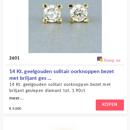
2601
Koop nu
14 Kt. geelgouden solitair oorknoppen bezet
met briljant ges ...
14 Kt. geelgouden solitair oorknoppen bezet met
briljant geslepen diamant tot. 1.90ct
meer...
KOPEN
€ 3.000