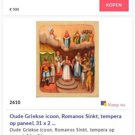
KOPEN
€ 500
2610
Koop nu
Oude Griekse icoon, Romanos Sinkt, tempera
op paneel, 31 x 2 ...
Oude Griekse icoon, Romanos Sinkt, tempera op