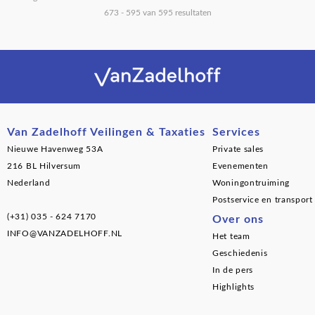
673 - 595 van 595 resultaten
Van Zadelhoff Veilingen & Taxaties
Services
Nieuwe Havenweg 53A
Private sales
216 BL Hilversum
Evenementen
Nederland
Woningontruiming
Postservice en transport
(+31) 035 - 624 7170
Over ons
INFO@VANZADELHOFF.NL
Het team
Geschiedenis
In de pers
Highlights