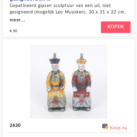
Gepatineerd gipsen sculptuur van een uil, niet
gesigneerd (mogelijk Leo Muysken), 30 x 21 x 22 cm.
meer...
KOPEN
€ 50
2630
Koop nu