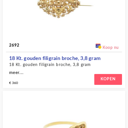
2692
Koop nu
18 Kt. gouden filigrain broche, 3,8 gram
18 Kt. gouden filigrain broche, 3,8 gram
meer...
KOPEN
€ 360