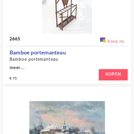
2665
Koop nu
Bamboe portemanteau
Bamboe portemanteau
meer...
KOPEN
€ 75