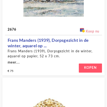
2676
Koop nu
Frans Manders (1939), Dorpsgezicht in de
winter, aquarel op ...
Frans Manders (1939), Dorpsgezicht in de winter,
aquarel op papier, 52 x 73 cm.
meer...
KOPEN
€ 75