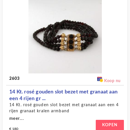
2603
Koop nu
14 Kt. rosé gouden slot bezet met granaat aan
een 4 rijen gr ...
14 Kt. rosé gouden slot bezet met granaat aan een 4
rijen granaat kralen armband
meer...
KOPEN
€ 180