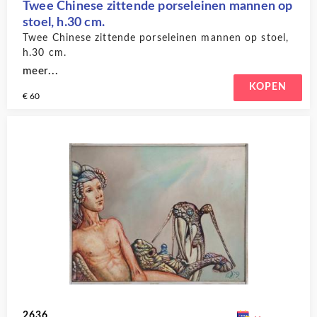
Twee Chinese zittende porseleinen mannen op
stoel, h.30 cm.
Twee Chinese zittende porseleinen mannen op stoel,
h.30 cm.
meer...
KOPEN
€ 60
2636