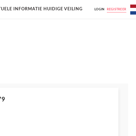
UELE INFORMATIE HUIDIGE VEILING
LOGIN
REGISTREER
79