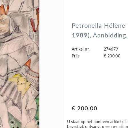
Petronella Hélène
1989), Aanbidding
Artikel nr.
274679
Prijs
€ 200,00
€ 200,00
U staat op het punt een artikel uit
bevestigt, ontvangt u een e-mail m