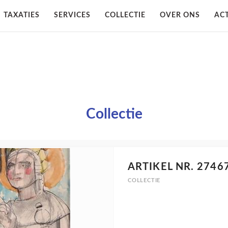
TAXATIES
SERVICES
COLLECTIE
OVER ONS
ACT
Collectie
ARTIKEL NR. 2746
COLLECTIE