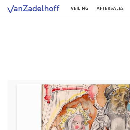
VEILING
AFTERSALES