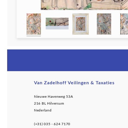
Van Zadelhoff Veilingen & Taxaties
Nieuwe Havenweg 53A
216 BL Hilversum
Nederland
(+31) 035 - 624 7170