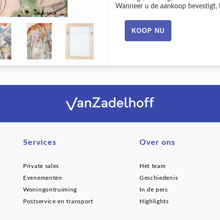
Wanneer u de aankoop bevestigt, ho
Services
Over ons
Private sales
Het team
Evenementen
Geschiedenis
Woningontruiming
In de pers
Postservice en transport
Highlights