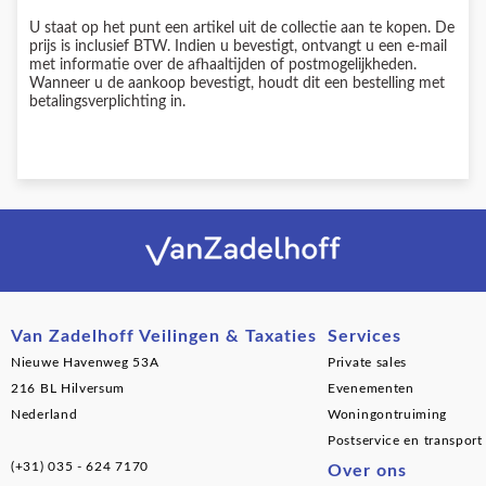
U staat op het punt een artikel uit de collectie aan te kopen. De
prijs is inclusief BTW. Indien u bevestigt, ontvangt u een e-mail
met informatie over de afhaaltijden of postmogelijkheden.
Wanneer u de aankoop bevestigt, houdt dit een bestelling met
betalingsverplichting in.
Van Zadelhoff Veilingen & Taxaties
Services
Nieuwe Havenweg 53A
Private sales
216 BL Hilversum
Evenementen
Nederland
Woningontruiming
Postservice en transport
(+31) 035 - 624 7170
Over ons