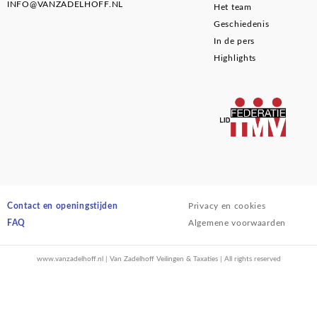
INFO@VANZADELHOFF.NL
Het team
Geschiedenis
In de pers
Highlights
Contact en openingstijden
Privacy en cookies
FAQ
Algemene voorwaarden
www.vanzadelhoff.nl | Van Zadelhoff Veilingen & Taxaties | All rights reserved