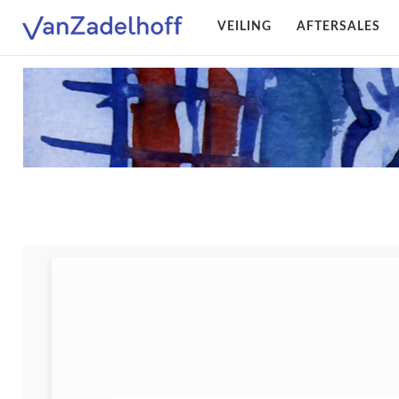
VEILING
AFTERSALES