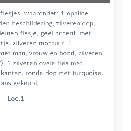
flesjes, waaronder: 1 opaline
den beschildering, zilveren dop,
einen flesje, geel accent, met
je, zilveren montuur, 1
 met man, vrouw en hond, zilveren
, 1 zilveren ovale fles met
 kanten, ronde dop met turquoise,
rans gekeurd
Loc.1