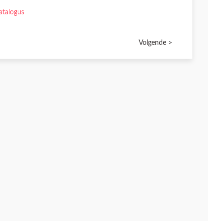
atalogus
Volgende >