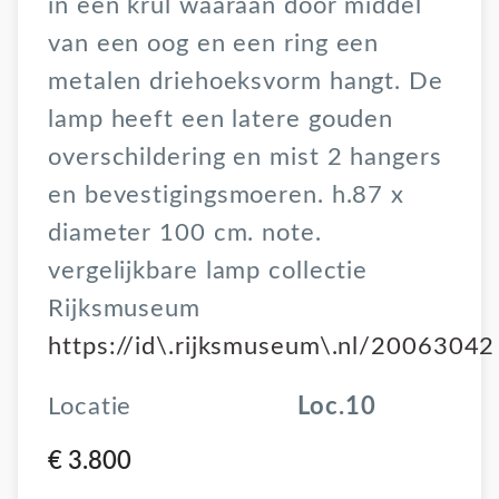
in een krul waaraan door middel
van een oog en een ring een
metalen driehoeksvorm hangt. De
lamp heeft een latere gouden
overschildering en mist 2 hangers
en bevestigingsmoeren. h.87 x
diameter 100 cm. note.
vergelijkbare lamp collectie
Rijksmuseum
https://id\.rijksmuseum\.nl/20063042
Locatie
Loc.10
€ 3.800