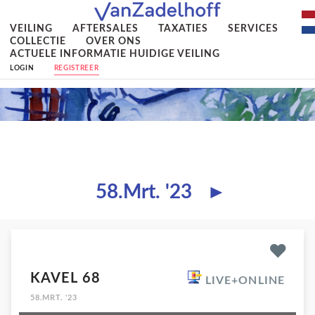
VEILING
AFTERSALES
TAXATIES
SERVICES
COLLECTIE
OVER ONS
ACTUELE INFORMATIE HUIDIGE VEILING
LOGIN
REGISTREER
58.Mrt. '23
►
KAVEL 68
LIVE+ONLINE
58.MRT. '23