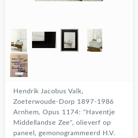
Hendrik Jacobus Valk,
Zoeterwoude-Dorp 1897-1986
Arnhem, Opus 1174: "Haventje
Middellandse Zee", olieverf op
paneel, gemonogrammeerd H.V.