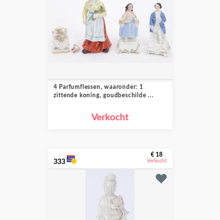
4 Parfumflessen, waaronder: 1
zittende koning, goudbeschilde ...
Verkocht
€ 18
333
Verkocht