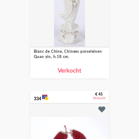
Blanc de Chine, Chinees porseleinen
Quan yin, h.18 cm.
Verkocht
€ 45
334
Verkocht