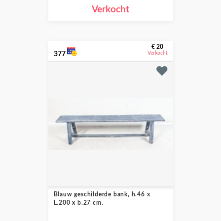
Verkocht
€ 20
377
Verkocht
Blauw geschilderde bank, h.46 x
L.200 x b.27 cm.