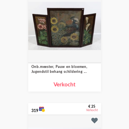
Onb.meester, Pauw en bloemen,
Jugendstil behang schildering ...
Verkocht
€ 25
319
Verkocht