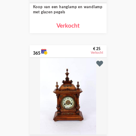
Koop van een hanglamp en wandlamp
met glazen pegels
Verkocht
€ 25
365
Verkocht