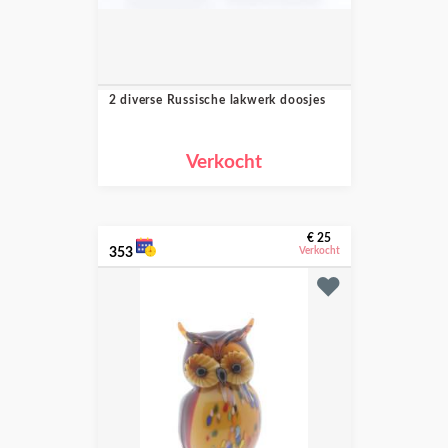
2 diverse Russische lakwerk doosjes
Verkocht
€ 25
353
Verkocht