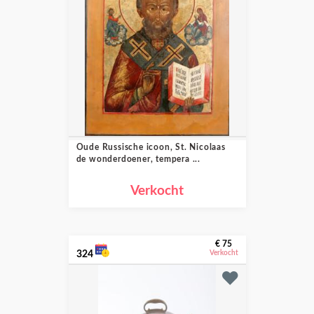
Oude Russische icoon, St. Nicolaas
de wonderdoener, tempera ...
Verkocht
€ 75
324
Verkocht