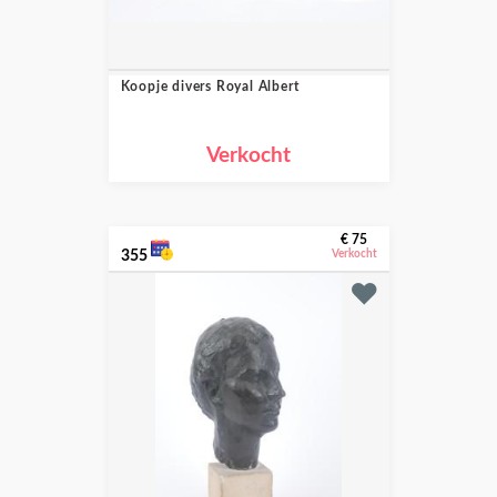
Koopje divers Royal Albert
Verkocht
€ 75
355
Verkocht