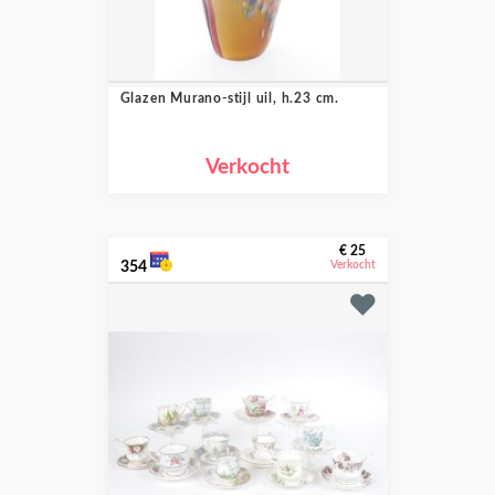
Glazen Murano-stijl uil, h.23 cm.
Verkocht
€ 25
354
Verkocht