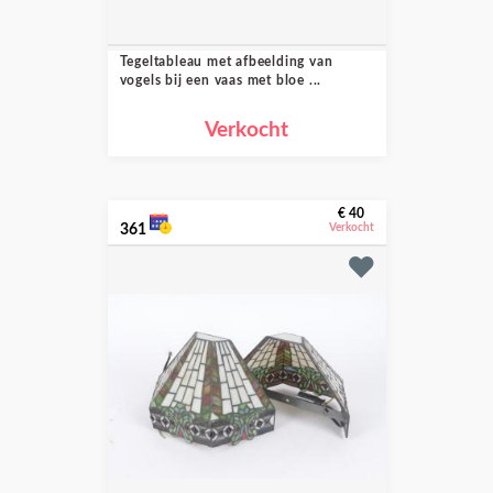
Tegeltableau met afbeelding van
vogels bij een vaas met bloe ...
Verkocht
€ 40
361
Verkocht