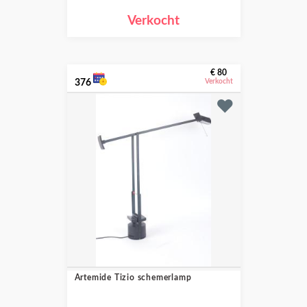
Verkocht
€ 80
376
Verkocht
Artemide Tizio schemerlamp