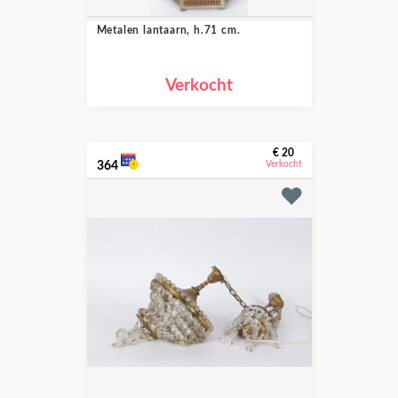
Metalen lantaarn, h.71 cm.
Verkocht
€ 20
364
Verkocht