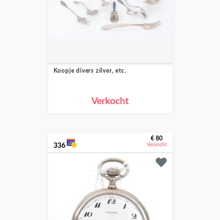
Koopje divers zilver, etc.
Verkocht
€ 80
336
Verkocht