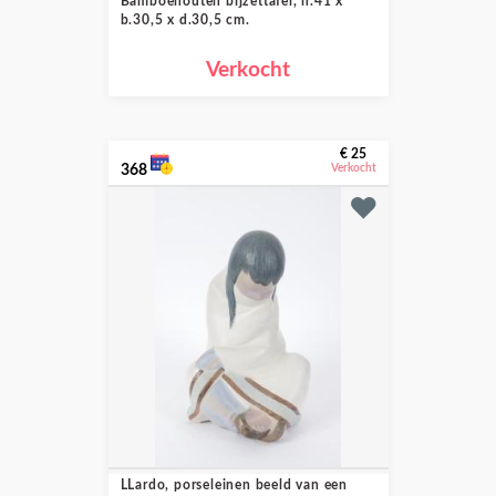
Bamboehouten bijzettafel, h.41 x
b.30,5 x d.30,5 cm.
Verkocht
€ 25
368
Verkocht
LLardo, porseleinen beeld van een