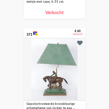
meisje met cape, h.31 cm.
Verkocht
€ 60
371
Verkocht
Gepolychromeerde bronskleurige
schemerlamp van jockey te paa ...