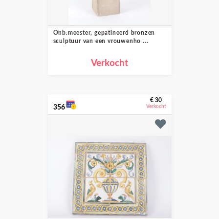
Onb.meester, gepatineerd bronzen
sculptuur van een vrouwenho ...
Verkocht
€ 30
356
Verkocht