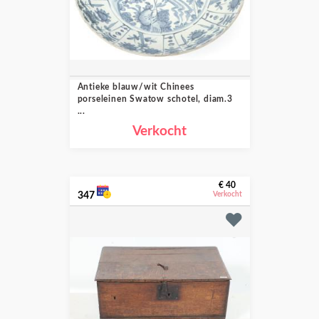
Antieke blauw/wit Chinees
porseleinen Swatow schotel, diam.3
...
Verkocht
€ 40
347
Verkocht