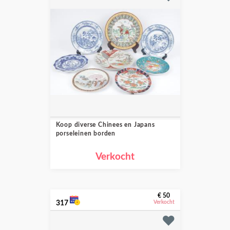
Koop diverse Chinees en Japans
porseleinen borden
Verkocht
€ 50
317
Verkocht