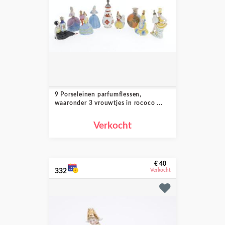
9 Porseleinen parfumflessen,
waaronder 3 vrouwtjes in rococo ...
Verkocht
€ 40
332
Verkocht