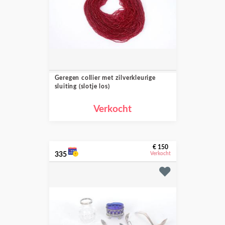
Geregen collier met zilverkleurige
sluiting (slotje los)
Verkocht
€ 150
335
Verkocht