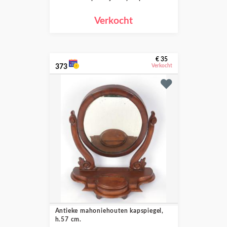
Verkocht
€ 35
373
Verkocht
Antieke mahoniehouten kapspiegel,
h.57 cm.