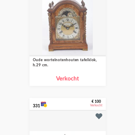
Oude wortelnotenhouten tafelklok,
h.29 cm.
Verkocht
€ 100
331
Verkocht