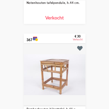
Notenhouten tafelpendule, h.44 cm.
Verkocht
€ 30
367
Verkocht