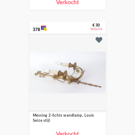
Verkocht
€ 30
378
Verkocht
Messing 2-lichts wandlamp, Louis
Seize stijl
Verkocht