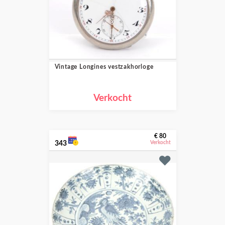
Vintage Longines vestzakhorloge
Verkocht
€ 80
343
Verkocht