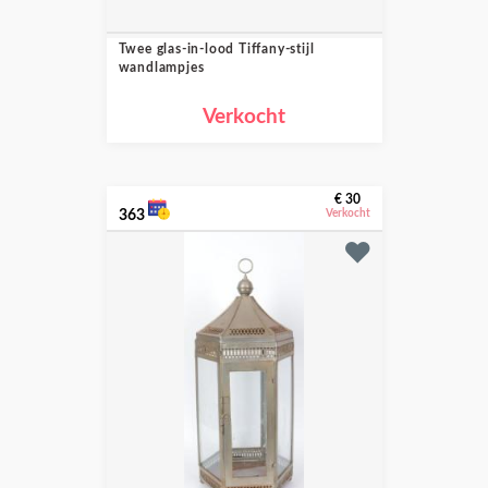
Twee glas-in-lood Tiffany-stijl
wandlampjes
Verkocht
€ 30
363
Verkocht