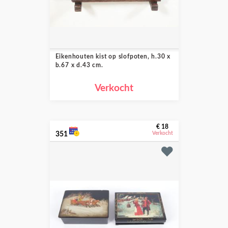
Eikenhouten kist op slofpoten, h.30 x
b.67 x d.43 cm.
Verkocht
€ 18
351
Verkocht