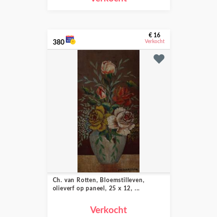
€ 16
380
Verkocht
Ch. van Rotten, Bloemstilleven,
olieverf op paneel, 25 x 12, ...
Verkocht