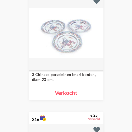
3 Chinees porseleinen imari borden,
diam.23 cm.
Verkocht
€ 25
316
Verkocht