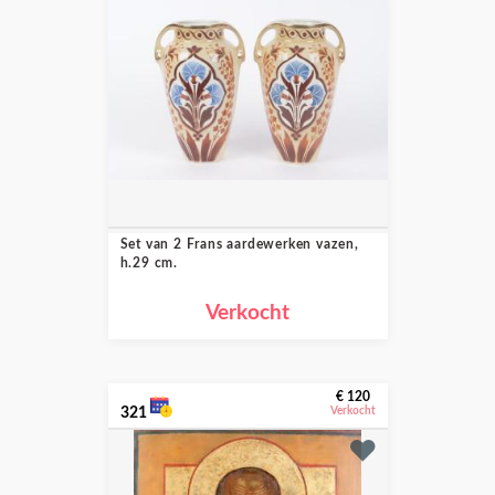
Set van 2 Frans aardewerken vazen,
h.29 cm.
Verkocht
€ 120
321
Verkocht