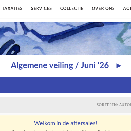
TAXATIES
SERVICES
COLLECTIE
OVER ONS
ACT
Algemene veiling / Juni '26
►
SORTEREN: AUTO
Welkom in de aftersales!