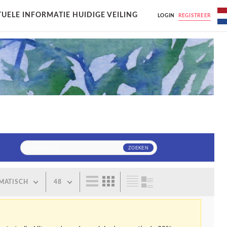
UELE INFORMATIE HUIDIGE VEILING
LOGIN
REGISTREER
MATISCH
48