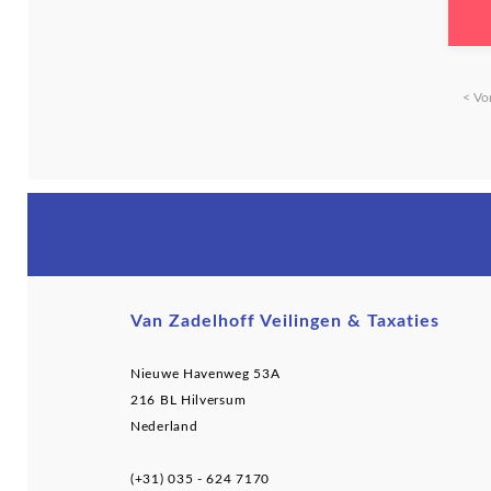
< Vo
Van Zadelhoff Veilingen & Taxaties
Nieuwe Havenweg 53A
216 BL Hilversum
Nederland
(+31) 035 - 624 7170